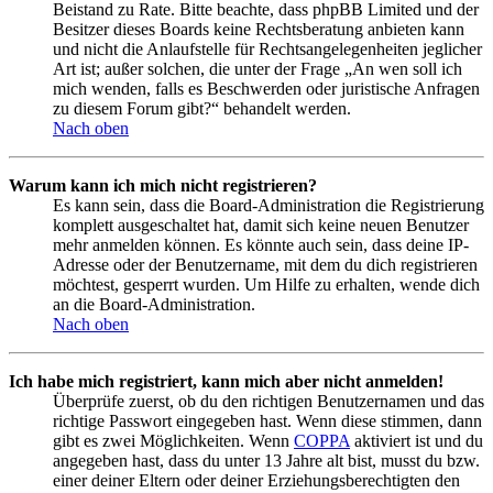
Beistand zu Rate. Bitte beachte, dass phpBB Limited und der
Besitzer dieses Boards keine Rechtsberatung anbieten kann
und nicht die Anlaufstelle für Rechtsangelegenheiten jeglicher
Art ist; außer solchen, die unter der Frage „An wen soll ich
mich wenden, falls es Beschwerden oder juristische Anfragen
zu diesem Forum gibt?“ behandelt werden.
Nach oben
Warum kann ich mich nicht registrieren?
Es kann sein, dass die Board-Administration die Registrierung
komplett ausgeschaltet hat, damit sich keine neuen Benutzer
mehr anmelden können. Es könnte auch sein, dass deine IP-
Adresse oder der Benutzername, mit dem du dich registrieren
möchtest, gesperrt wurden. Um Hilfe zu erhalten, wende dich
an die Board-Administration.
Nach oben
Ich habe mich registriert, kann mich aber nicht anmelden!
Überprüfe zuerst, ob du den richtigen Benutzernamen und das
richtige Passwort eingegeben hast. Wenn diese stimmen, dann
gibt es zwei Möglichkeiten. Wenn
COPPA
aktiviert ist und du
angegeben hast, dass du unter 13 Jahre alt bist, musst du bzw.
einer deiner Eltern oder deiner Erziehungsberechtigten den