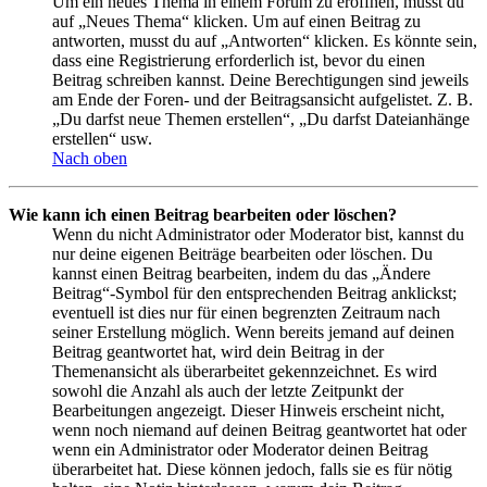
Um ein neues Thema in einem Forum zu eröffnen, musst du
auf „Neues Thema“ klicken. Um auf einen Beitrag zu
antworten, musst du auf „Antworten“ klicken. Es könnte sein,
dass eine Registrierung erforderlich ist, bevor du einen
Beitrag schreiben kannst. Deine Berechtigungen sind jeweils
am Ende der Foren- und der Beitragsansicht aufgelistet. Z. B.
„Du darfst neue Themen erstellen“, „Du darfst Dateianhänge
erstellen“ usw.
Nach oben
Wie kann ich einen Beitrag bearbeiten oder löschen?
Wenn du nicht Administrator oder Moderator bist, kannst du
nur deine eigenen Beiträge bearbeiten oder löschen. Du
kannst einen Beitrag bearbeiten, indem du das „Ändere
Beitrag“-Symbol für den entsprechenden Beitrag anklickst;
eventuell ist dies nur für einen begrenzten Zeitraum nach
seiner Erstellung möglich. Wenn bereits jemand auf deinen
Beitrag geantwortet hat, wird dein Beitrag in der
Themenansicht als überarbeitet gekennzeichnet. Es wird
sowohl die Anzahl als auch der letzte Zeitpunkt der
Bearbeitungen angezeigt. Dieser Hinweis erscheint nicht,
wenn noch niemand auf deinen Beitrag geantwortet hat oder
wenn ein Administrator oder Moderator deinen Beitrag
überarbeitet hat. Diese können jedoch, falls sie es für nötig