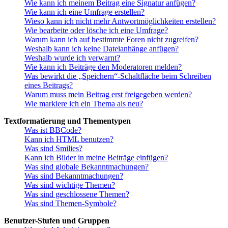
Wie kann ich meinem Beitrag eine Signatur anfügen?
Wie kann ich eine Umfrage erstellen?
Wieso kann ich nicht mehr Antwortmöglichkeiten erstellen?
Wie bearbeite oder lösche ich eine Umfrage?
Warum kann ich auf bestimmte Foren nicht zugreifen?
Weshalb kann ich keine Dateianhänge anfügen?
Weshalb wurde ich verwarnt?
Wie kann ich Beiträge den Moderatoren melden?
Was bewirkt die „Speichern“-Schaltfläche beim Schreiben
eines Beitrags?
Warum muss mein Beitrag erst freigegeben werden?
Wie markiere ich ein Thema als neu?
Textformatierung und Thementypen
Was ist BBCode?
Kann ich HTML benutzen?
Was sind Smilies?
Kann ich Bilder in meine Beiträge einfügen?
Was sind globale Bekanntmachungen?
Was sind Bekanntmachungen?
Was sind wichtige Themen?
Was sind geschlossene Themen?
Was sind Themen-Symbole?
Benutzer-Stufen und Gruppen