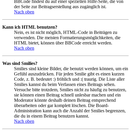
BBCode findest du auf einer speziellen Hilfe-Seite, die von
der Seite zur Beitragserstellung aus zugänglich ist.
Nach oben
Kann ich HTML benutzen?
Nein, es ist nicht möglich, HTML-Code in Beiträgen zu
verwenden. Die meisten Formatierungsmöglichkeiten, die
HTML bietet, können über BBCode erreicht werden.
Nach oben
Was sind Smilies?
Smilies sind kleine Bilder, die benutzt werden können, um ein
Gefühl auszudrücken. Für jeden Smilie gibt es einen kurzen
Code, z. B. bedeutet :) fröhlich und :( traurig. Die Liste aller
Smilies kannst du beim Verfassen eines Beitrags sehen.
Versuche bitte trotzdem, Smilies nicht zu häufig zu benutzen,
sie können einen Beitrag schnell unlesbar machen und ein
Moderator könnte deshalb deinen Beitrag entsprechend
überarbeiten oder gar komplett löschen. Die Board-
Administration kann auch die Anzahl der Smilies begrenzen,
die du in einem Beitrag benutzen kannst.
Nach oben