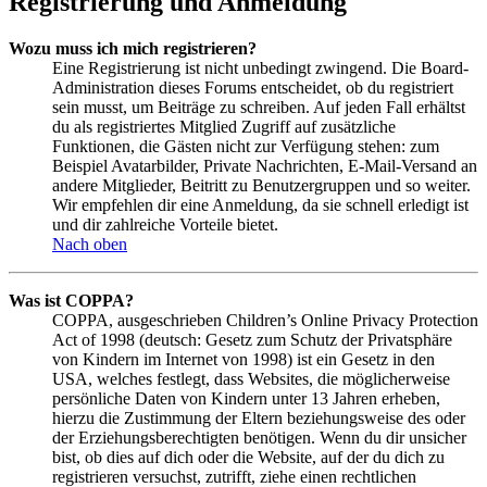
Registrierung und Anmeldung
Wozu muss ich mich registrieren?
Eine Registrierung ist nicht unbedingt zwingend. Die Board-
Administration dieses Forums entscheidet, ob du registriert
sein musst, um Beiträge zu schreiben. Auf jeden Fall erhältst
du als registriertes Mitglied Zugriff auf zusätzliche
Funktionen, die Gästen nicht zur Verfügung stehen: zum
Beispiel Avatarbilder, Private Nachrichten, E-Mail-Versand an
andere Mitglieder, Beitritt zu Benutzergruppen und so weiter.
Wir empfehlen dir eine Anmeldung, da sie schnell erledigt ist
und dir zahlreiche Vorteile bietet.
Nach oben
Was ist COPPA?
COPPA, ausgeschrieben Children’s Online Privacy Protection
Act of 1998 (deutsch: Gesetz zum Schutz der Privatsphäre
von Kindern im Internet von 1998) ist ein Gesetz in den
USA, welches festlegt, dass Websites, die möglicherweise
persönliche Daten von Kindern unter 13 Jahren erheben,
hierzu die Zustimmung der Eltern beziehungsweise des oder
der Erziehungsberechtigten benötigen. Wenn du dir unsicher
bist, ob dies auf dich oder die Website, auf der du dich zu
registrieren versuchst, zutrifft, ziehe einen rechtlichen