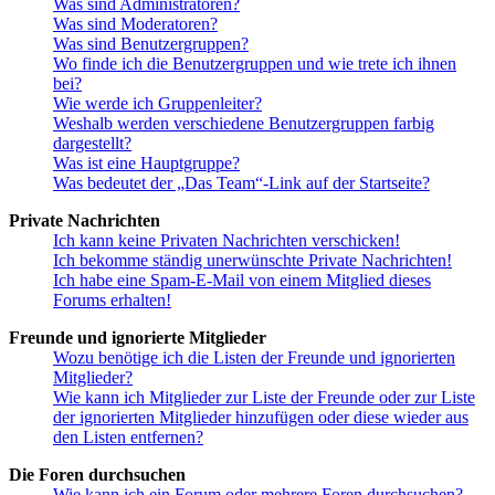
Was sind Administratoren?
Was sind Moderatoren?
Was sind Benutzergruppen?
Wo finde ich die Benutzergruppen und wie trete ich ihnen
bei?
Wie werde ich Gruppenleiter?
Weshalb werden verschiedene Benutzergruppen farbig
dargestellt?
Was ist eine Hauptgruppe?
Was bedeutet der „Das Team“-Link auf der Startseite?
Private Nachrichten
Ich kann keine Privaten Nachrichten verschicken!
Ich bekomme ständig unerwünschte Private Nachrichten!
Ich habe eine Spam-E-Mail von einem Mitglied dieses
Forums erhalten!
Freunde und ignorierte Mitglieder
Wozu benötige ich die Listen der Freunde und ignorierten
Mitglieder?
Wie kann ich Mitglieder zur Liste der Freunde oder zur Liste
der ignorierten Mitglieder hinzufügen oder diese wieder aus
den Listen entfernen?
Die Foren durchsuchen
Wie kann ich ein Forum oder mehrere Foren durchsuchen?