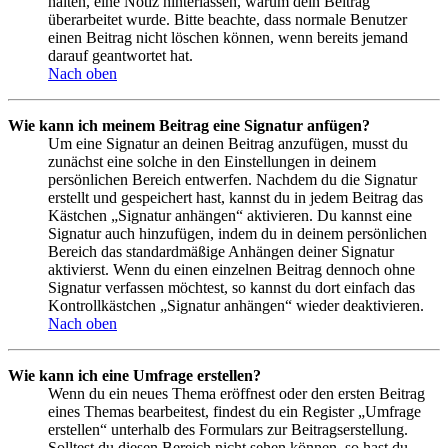
halten, eine Notiz hinterlassen, warum dein Beitrag
überarbeitet wurde. Bitte beachte, dass normale Benutzer
einen Beitrag nicht löschen können, wenn bereits jemand
darauf geantwortet hat.
Nach oben
Wie kann ich meinem Beitrag eine Signatur anfügen?
Um eine Signatur an deinen Beitrag anzufügen, musst du
zunächst eine solche in den Einstellungen in deinem
persönlichen Bereich entwerfen. Nachdem du die Signatur
erstellt und gespeichert hast, kannst du in jedem Beitrag das
Kästchen „Signatur anhängen“ aktivieren. Du kannst eine
Signatur auch hinzufügen, indem du in deinem persönlichen
Bereich das standardmäßige Anhängen deiner Signatur
aktivierst. Wenn du einen einzelnen Beitrag dennoch ohne
Signatur verfassen möchtest, so kannst du dort einfach das
Kontrollkästchen „Signatur anhängen“ wieder deaktivieren.
Nach oben
Wie kann ich eine Umfrage erstellen?
Wenn du ein neues Thema eröffnest oder den ersten Beitrag
eines Themas bearbeitest, findest du ein Register „Umfrage
erstellen“ unterhalb des Formulars zur Beitragserstellung.
Solltest du diesen Bereich nicht sehen können, so hast du