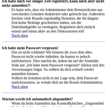
Ich habe mich vor einiger Zeit registriert, kann mich aber nicht
mehr anmelden?!
Es kann sein, dass ein Administrator dein Benutzerkonto aus
verschieden Gründen deaktiviert oder gelöscht hat. Außerdem
löschen viele Boards regelmäßig Benutzer, die für längere
Zeit keine Beiträge geschrieben haben, um die
Datenbankgröße zu verringern. Registriere dich einfach
erneut und nimm aktiv an den Diskussionen teil!
Nach oben
Ich habe mein Passwort vergessen!
Das ist nicht schlimm! Wir können dir zwar dein altes
Passwort nicht wieder mitteilen, du kannst es jedoch
zurücksetzen. Dies machst du, indem du auf der Anmelde-
Seite auf „Ich habe mein Passwort vergessen“ klickst und den
Anweisungen folgst. So solltest du dich schnell wieder
anmelden können.
Solltest du trotzdem nicht in der Lage sein, dein Passwort
zurückzusetzen, so wende dich an die Board-Administration.
Nach oben
Warum werde ich automatisch abgemeldet?
Wenn du beim Anmelden das Kontrollkästchen „Angemeldet