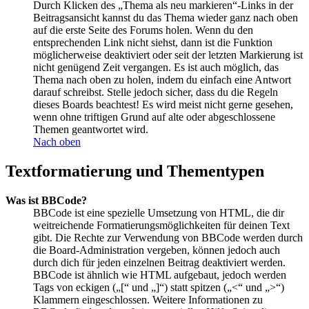
Durch Klicken des „Thema als neu markieren“-Links in der
Beitragsansicht kannst du das Thema wieder ganz nach oben
auf die erste Seite des Forums holen. Wenn du den
entsprechenden Link nicht siehst, dann ist die Funktion
möglicherweise deaktiviert oder seit der letzten Markierung ist
nicht genügend Zeit vergangen. Es ist auch möglich, das
Thema nach oben zu holen, indem du einfach eine Antwort
darauf schreibst. Stelle jedoch sicher, dass du die Regeln
dieses Boards beachtest! Es wird meist nicht gerne gesehen,
wenn ohne triftigen Grund auf alte oder abgeschlossene
Themen geantwortet wird.
Nach oben
Textformatierung und Thementypen
Was ist BBCode?
BBCode ist eine spezielle Umsetzung von HTML, die dir
weitreichende Formatierungsmöglichkeiten für deinen Text
gibt. Die Rechte zur Verwendung von BBCode werden durch
die Board-Administration vergeben, können jedoch auch
durch dich für jeden einzelnen Beitrag deaktiviert werden.
BBCode ist ähnlich wie HTML aufgebaut, jedoch werden
Tags von eckigen („[“ und „]“) statt spitzen („<“ und „>“)
Klammern eingeschlossen. Weitere Informationen zu