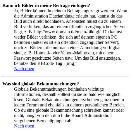
Kann ich Bilder in meine Beiträge einfügen?
Ja, Bilder können in deinem Beitrag angezeigt werden. Wenn
die Administration Dateianhänge erlaubt hat, kannst du das
Bild auch direkt hochladen. Ansonsten musst du zu einem
Bild verlinken, das auf einem öffentlich zugänglichen Server
liegt, z. B. http://www.domain.tld/mein-bild.gif. Du kannst
weder Bilder verlinken, die sich auf deinem eigenen PC
befinden (außer es ist ein öffentlich zugänglicher Server),
noch zu Bildern, die nur nach einer Anmeldung verfügbar
sind, z. B. Hotmail- oder Yahoo-Mailboxen, mit einem
Passwort geschützte Seiten usw. Um das Bild anzuzeigen,
benutze den BBCode-Tag „[img]“.
Nach oben
Was sind globale Bekanntmachungen?
Globale Bekanntmachungen beinhalten wichtige
Informationen, deshalb solltest du sie so bald wie möglich
lesen. Globale Bekanntmachungen erscheinen ganz oben in
jedem Forum und ebenfalls in deinem persönlichen Bereich.
Ob du eine globale Bekanntmachung schreiben kannst oder
nicht, hängt von den durch die Board-Administration
vergebenen Berechtigungen ab.
Nach oben