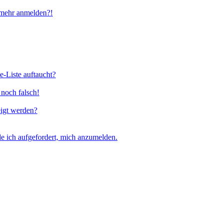
t mehr anmelden?!
e-Liste auftaucht?
 noch falsch!
eigt werden?
e ich aufgefordert, mich anzumelden.