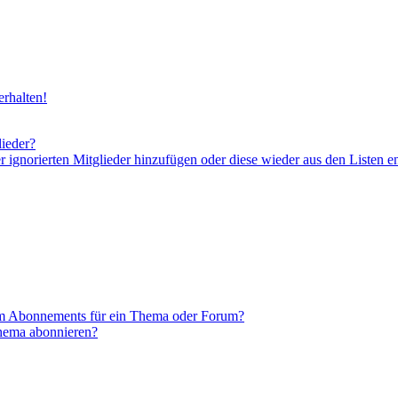
rhalten!
lieder?
er ignorierten Mitglieder hinzufügen oder diese wieder aus den Listen e
em Abonnements für ein Thema oder Forum?
Thema abonnieren?