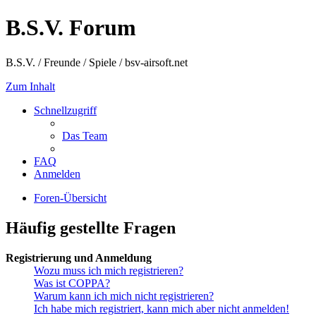
B.S.V. Forum
B.S.V. / Freunde / Spiele / bsv-airsoft.net
Zum Inhalt
Schnellzugriff
Das Team
FAQ
Anmelden
Foren-Übersicht
Häufig gestellte Fragen
Registrierung und Anmeldung
Wozu muss ich mich registrieren?
Was ist COPPA?
Warum kann ich mich nicht registrieren?
Ich habe mich registriert, kann mich aber nicht anmelden!