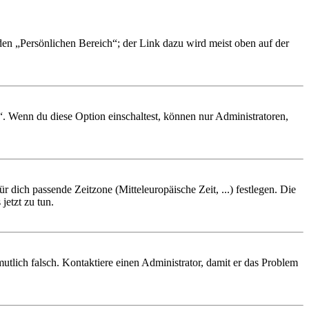
 den „Persönlichen Bereich“; der Link dazu wird meist oben auf der
“. Wenn du diese Option einschaltest, können nur Administratoren,
r dich passende Zeitzone (Mitteleuropäische Zeit, ...) festlegen. Die
jetzt zu tun.
rmutlich falsch. Kontaktiere einen Administrator, damit er das Problem