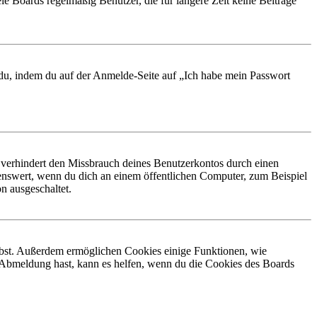
le Boards regelmäßig Benutzer, die für längere Zeit keine Beiträge
t du, indem du auf der Anmelde-Seite auf „Ich habe mein Passwort
 verhindert den Missbrauch deines Benutzerkontos durch einen
nswert, wenn du dich an einem öffentlichen Computer, zum Beispiel
n ausgeschaltet.
eibst. Außerdem ermöglichen Cookies einige Funktionen, wie
r Abmeldung hast, kann es helfen, wenn du die Cookies des Boards