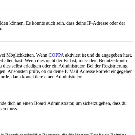
elden können. Es könnte auch sein, dass deine IP-Adresse oder der
n.
 zwei Möglichkeiten. Wenn
COPPA
aktiviert ist und du angegeben hast,
rhalten hast. Wenn dies nicht der Fall ist, muss dein Benutzerkonto
 dies selbst erledigen oder ein Administrator. Bei der Registrierung
ungen. Ansonsten prüfe, ob du deine E-Mail-Adresse korrekt eingegeben
urde, dann kontaktiere einen Administrator.
ende dich an einen Board-Administrator, um sicherzugehen, dass du
ösen muss.