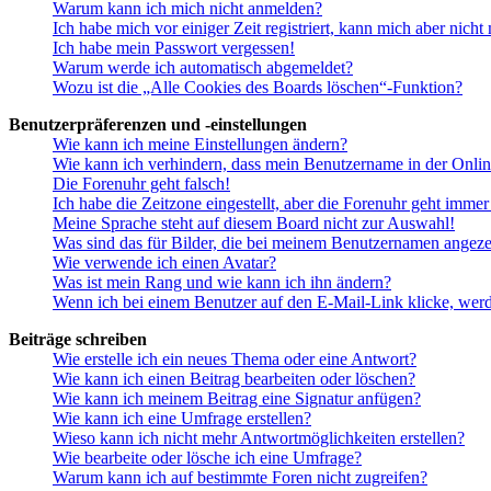
Warum kann ich mich nicht anmelden?
Ich habe mich vor einiger Zeit registriert, kann mich aber nich
Ich habe mein Passwort vergessen!
Warum werde ich automatisch abgemeldet?
Wozu ist die „Alle Cookies des Boards löschen“-Funktion?
Benutzerpräferenzen und -einstellungen
Wie kann ich meine Einstellungen ändern?
Wie kann ich verhindern, dass mein Benutzername in der Onlin
Die Forenuhr geht falsch!
Ich habe die Zeitzone eingestellt, aber die Forenuhr geht immer
Meine Sprache steht auf diesem Board nicht zur Auswahl!
Was sind das für Bilder, die bei meinem Benutzernamen angez
Wie verwende ich einen Avatar?
Was ist mein Rang und wie kann ich ihn ändern?
Wenn ich bei einem Benutzer auf den E-Mail-Link klicke, werd
Beiträge schreiben
Wie erstelle ich ein neues Thema oder eine Antwort?
Wie kann ich einen Beitrag bearbeiten oder löschen?
Wie kann ich meinem Beitrag eine Signatur anfügen?
Wie kann ich eine Umfrage erstellen?
Wieso kann ich nicht mehr Antwortmöglichkeiten erstellen?
Wie bearbeite oder lösche ich eine Umfrage?
Warum kann ich auf bestimmte Foren nicht zugreifen?