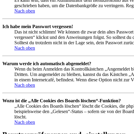
Es kann sein, dass ein Administrator dein Benutzerkonto aus ve
geschrieben haben, um die Datenbankgröße zu verringern. Regis
Nach oben
Ich habe mein Passwort vergessen!
Das ist nicht schlimm! Wir können dir zwar dein altes Passwort
vergessen“ klickst und den Anweisungen folgst. So solltest du
Solltest du trotzdem nicht in der Lage sein, dein Passwort zur
Nach oben
Warum werde ich automatisch abgemeldet?
Wenn du beim Anmelden das Kontrollkästchen „Angemeldet bleib
Dritten. Um angemeldet zu bleiben, kannst du das Kästchen „
in einem Internetcafé, befindest. Wenn diese Option nicht zur 
Nach oben
Wozu ist die „Alle Cookies des Boards löschen“-Funktion?
„Alle Cookies des Boards löschen“ löscht die Cookies, die php
beispielsweise den „Gelesen“-Status – sofern sie von der Boa
löscht.
Nach oben