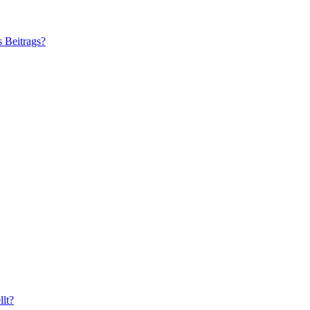
s Beitrags?
lt?