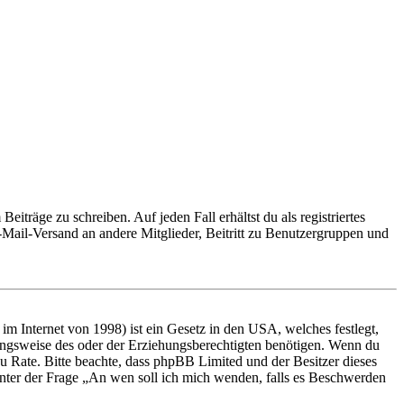
iträge zu schreiben. Auf jeden Fall erhältst du als registriertes
E-Mail-Versand an andere Mitglieder, Beitritt zu Benutzergruppen und
m Internet von 1998) ist ein Gesetz in den USA, welches festlegt,
ungsweise des oder der Erziehungsberechtigten benötigen. Wenn du
nd zu Rate. Bitte beachte, dass phpBB Limited und der Besitzer dieses
 unter der Frage „An wen soll ich mich wenden, falls es Beschwerden