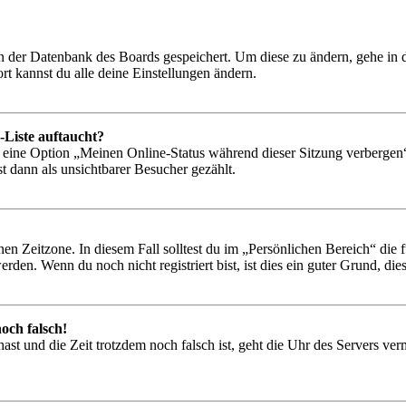
 in der Datenbank des Boards gespeichert. Um diese zu ändern, gehe in
t kannst du alle deine Einstellungen ändern.
-Liste auftaucht?
n eine Option „Meinen Online-Status während dieser Sitzung verbergen
t dann als unsichtbarer Besucher gezählt.
en Zeitzone. In diesem Fall solltest du im „Persönlichen Bereich“ die fü
den. Wenn du noch nicht registriert bist, ist dies ein guter Grund, dies 
och falsch!
t hast und die Zeit trotzdem noch falsch ist, geht die Uhr des Servers ve