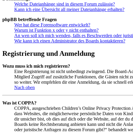
Welche Dateianhänge sind in diesem Forum zulässig?
Kann ich eine Übersicht all meiner Dateianhänge erhalten?
phpBB betreffende Fragen
Wer hat diese Forensoftware entwickelt?
Warum ist Funktion x oder y nicht enthalten?
An wen soll ich mich wenden, falls es Beschwerden oder juris
Wie kann ich einen Administrator des Boards kontaktieren?
Registrierung und Anmeldung
Wozu muss ich mich registrieren?
Eine Registrierung ist nicht unbedingt zwingend. Die Board-Admin
Mitglied Zugriff auf zusätzliche Funktionen, die Gästen nicht 
so weiter. Wir empfehlen dir eine Anmeldung, da sie schnell erled
Nach oben
Was ist COPPA?
COPPA, ausgeschrieben Children’s Online Privacy Protection Ac
dass Websites, die möglicherweise persönliche Daten von Kind
dir unsicher bist, ob dies auf dich oder die Website, auf der du 
Boards keine Rechtsberatung anbieten kann und nicht die Anlauf
oder juristische Anfragen zu diesem Forum gibt?“ behandelt w